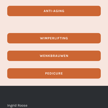
ANTI-AGING
WIMPERLIFTING
WENKBRAUWEN
PEDICURE
Ingrid Roose