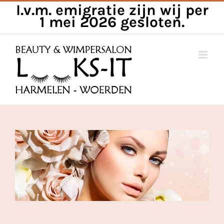
I.v.m. emigratie zijn wij per
Skip
1 mei 2026 gesloten.
to
content