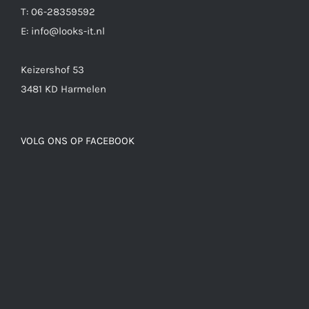
T: 06-28359592
E: info@looks-it.nl
Keizershof 53
3481 KD Harmelen
VOLG ONS OP FACEBOOK