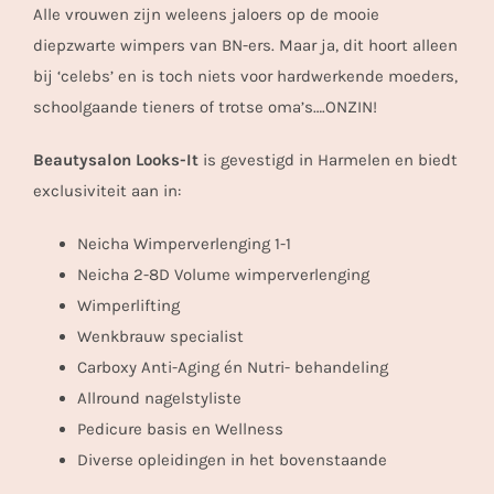
Alle vrouwen zijn weleens jaloers op de mooie
diepzwarte wimpers van BN-ers. Maar ja, dit hoort alleen
bij ‘celebs’ en is toch niets voor hardwerkende moeders,
schoolgaande tieners of trotse oma’s….ONZIN!
Beautysalon Looks-It
is gevestigd in Harmelen en biedt
exclusiviteit aan in:
Neicha Wimperverlenging 1-1
Neicha 2-8D Volume wimperverlenging
Wimperlifting
Wenkbrauw specialist
Carboxy Anti-Aging én Nutri- behandeling
Allround nagelstyliste
Pedicure basis en Wellness
Diverse opleidingen in het bovenstaande