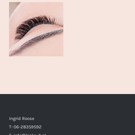
Ingrid Roose
T: 06-28359592