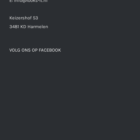
E: info@looks-it.nl
Keizershof 53
3481 KD Harmelen
VOLG ONS OP FACEBOOK