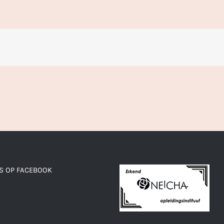
S OP FACEBOOK