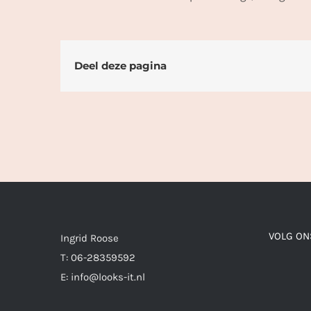
Deel deze pagina
VOLG ON
Ingrid Roose
T: 06-28359592
E: info@looks-it.nl