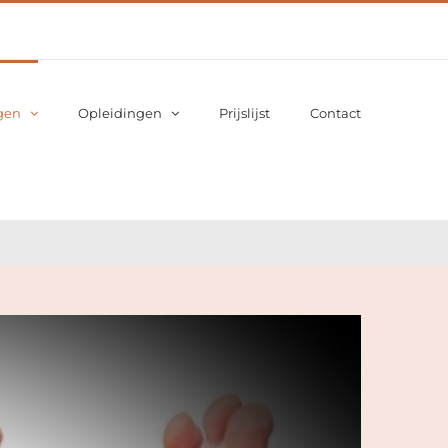
gen
Opleidingen
Prijslijst
Contact