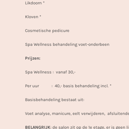
Likdoorn *
Kloven *
Cosmetische pedicure
Spa Wellness behandeling voet-onderbeen
Prijzen:
Spa Wellness : vanaf 30,-
Per uur : 40,- basis behandeling incl. *
Basisbehandeling bestaat uit:
Voet analyse, manicure, eelt verwijderen, afsluite
BELANGRIJK
: de salon zit op de 1e etage, er is geen lif