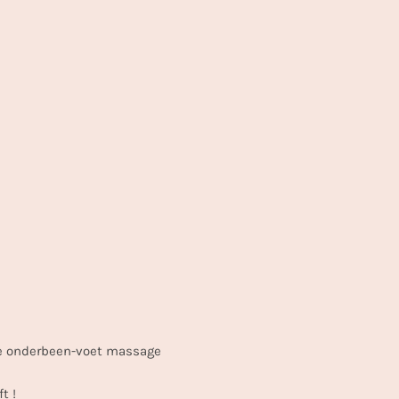
nde onderbeen-voet massage
t !