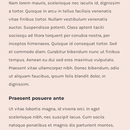
Nam lorem mauris, scelerisque nec iaculis id, dignissim
a tortor. Quisque in arcu in tellus facilisis venenatis
vitae finibus tortor. Nullam vestibulum venenatis
auctor. Suspendisse potenti. Class aptent taciti
sociosqu ad litora torquent per conubia nostra, per
inceptos himenaeos. Quisque id consequat tortor. Sed
et commodo diam. Curabitur bibendum nunc ut finibus
tempus. Aenean eu dui sed eros maximus vulputate.
Praesent vitae ullamcorper nibh. Donec bibendum, odio
ut aliquam faucibus, ipsum felis blandit dolor, in
dignissim.
Praesent posuere ante
Ut vitae lobortis magna, id viverra orci. In eget
scelerisque nibh, nec suscipit lacus. Cum sociis
natoque penatibus et magnis dis parturient montes,