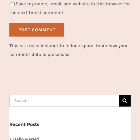
Save my name, email, and website in this browser for
the next time I comment.
This site uses Akismet to reduce spam.
Learn how your
comment data is processed
.
Search
for:
Recent Posts
Hallo wereld.